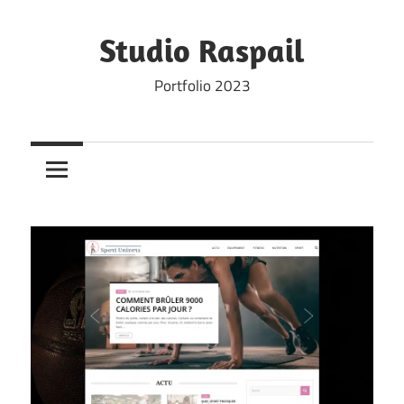
Skip
to
Studio Raspail
content
Portfolio 2023