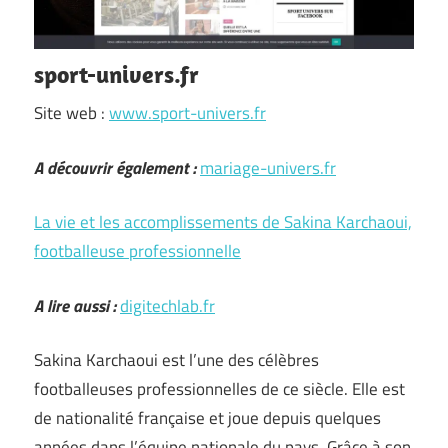
sport-univers.fr
Site web :
www.sport-univers.fr
A découvrir également :
mariage-univers.fr
La vie et les accomplissements de Sakina Karchaoui,
footballeuse professionnelle
A lire aussi :
digitechlab.fr
Sakina Karchaoui est l’une des célèbres
footballeuses professionnelles de ce siècle. Elle est
de nationalité française et joue depuis quelques
années dans l’équipe nationale du pays. Grâce à son