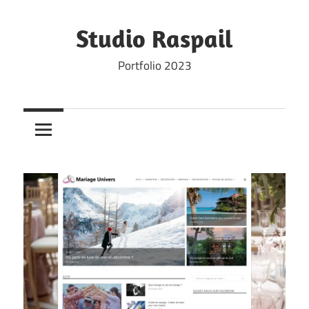
Skip
to
Studio Raspail
content
Portfolio 2023