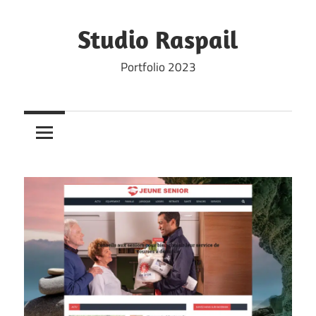
Skip
to
Studio Raspail
content
Portfolio 2023