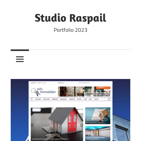
Skip
to
Studio Raspail
content
Portfolio 2023