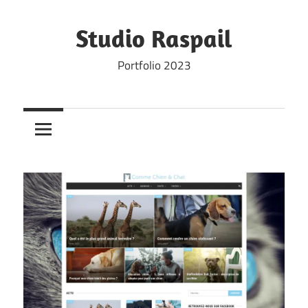
Skip
to
Studio Raspail
content
Portfolio 2023