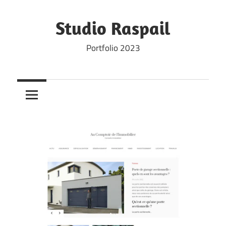
Skip
to
Studio Raspail
content
Portfolio 2023